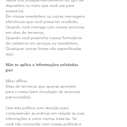
Neste site (independentemente do tipo de
dispositivo ou meio que você use para
acessá-lo);
Em nossas newsletters ou outras mensagens
eletrônicas que você possa ter recebido;
Quando você interage com nossos anúncios
em sites de terceiros;
Quando você preenche nossos formulários
de cadastros em serviços ou newsletters;
Quaisquer outras fontes não especificadas
aqui.
Não se aplica a informações coletadas
por:
Meio offline;
Sites de terceiros que apenas apontem
para o nosso (sem vinculação de anúncios
patrocinados);
Leia esta política com atenção para
compreender as práticas em relação às suas
informações e como iremos tratá-las. Se
você não concordar com nossas políticas e