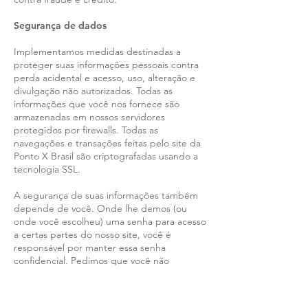
Segurança de dados
Implementamos medidas destinadas a
proteger suas informações pessoais contra
perda acidental e acesso, uso, alteração e
divulgação não autorizados. Todas as
informações que você nos fornece são
armazenadas em nossos servidores
protegidos por firewalls. Todas as
navegações e transações feitas pelo site da
Ponto X Brasil são criptografadas usando a
tecnologia SSL.
A segurança de suas informações também
depende de você. Onde lhe demos (ou
onde você escolheu) uma senha para acesso
a certas partes do nosso site, você é
responsável por manter essa senha
confidencial. Pedimos que você não
compartilhe sua senha com ninguém.
Recomendamos que você tenha cuidado ao
fornecer informações em áreas públicas do